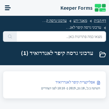
דילוג לתוכן הראשי
Keeper Forms
דף הבית
מאגר ידע
עדכוני גרסה קיפר
עדכוני גרסה קיפר לאנדרואיד
עדכוני גרסה קיפר לאנדרואיד (1)
אפליקציית קיפר לאנדרואיד
השתנה ב ב', 18 נוב, 2019 ב- 10:10 לפני הצהריים