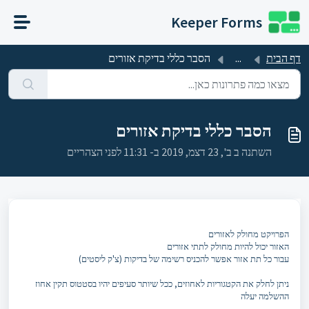
דילוג לתוכן הראשי
Keeper Forms
דף הבית
...
הסבר כללי בדיקת אזורים
הסבר כללי בדיקת אזורים
השתנה ב ב', 23 דצמ, 2019 ב- 11:31 לפני הצהריים
הפרויקט מחולק לאזורים
האזור יכול להיות מחולק לתתי אזורים
עבור כל תת אזור אפשר להכניס רשימה של בדיקות (צ'ק ליסטים)
ניתן לחלק את הקטגוריות לאחוזים, ככל שיותר סעיפים יהיו בסטטוס תקין אחוז
ההשלמה יעלה
...........